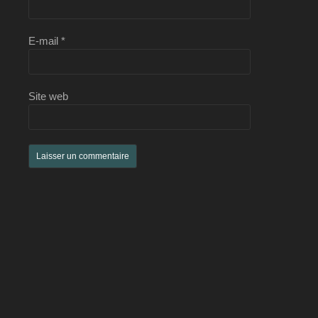
E-mail
*
Site web