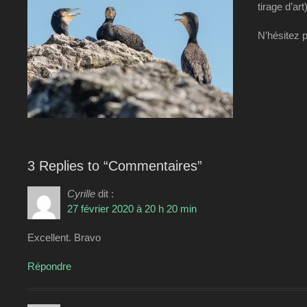
tirage d’ar
N’hésitez 
3 Replies to “Commentaires”
Cyrille
dit :
27 février 2020 à 20 h 20 min
Excellent. Bravo
Répondre