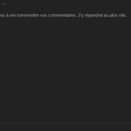
t) …
pas à me transmettre vos commentaires. J’y répondrai au plus vite.