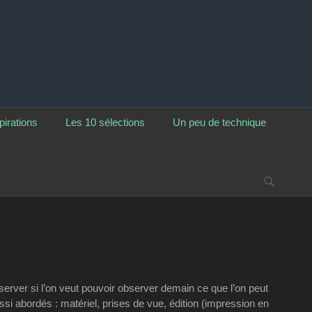
pirations
Les 10 sélections
Un peu de technique
Reche
éserver si l’on veut pouvoir observer demain ce que l’on peut
si abordés : matériel, prises de vue, édition (impression en