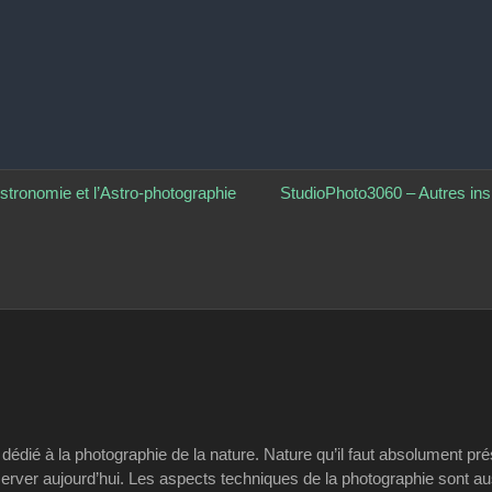
ographie
stronomie et l’Astro-photographie
StudioPhoto3060 – Autres ins
 dédié à la photographie de la nature. Nature qu’il faut absolument pr
rver aujourd’hui. Les aspects techniques de la photographie sont aus