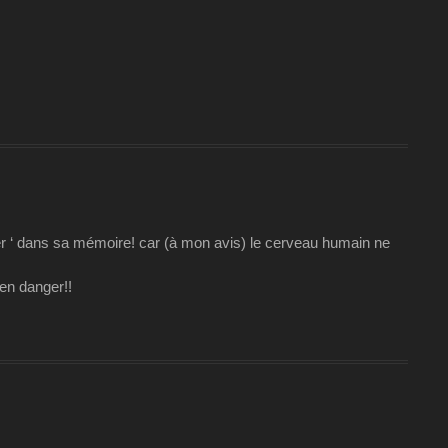
rder ‘ dans sa mémoire! car (à mon avis) le cerveau humain ne
en danger!!