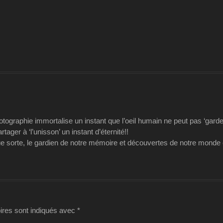
photographie immortalise un instant que l’oeil humain ne peut pas ‘ga
tager à ‘l’unisson’ un instant d’éternité!!
e sorte, le gardien de notre mémoire et découvertes de notre monde 
ires sont indiqués avec
*