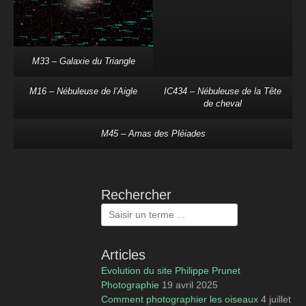
M33 – Galaxie du Triangle
M16 – Nébuleuse de l’Aigle
IC434 – Nébuleuse de la Tête
de cheval
M45 – Amas des Pléiades
Rechercher
Rechercher :
Articles
Evolution du site Philippe Prunet
Photographie
19 avril 2025
Comment photographier les oiseaux
4 juillet