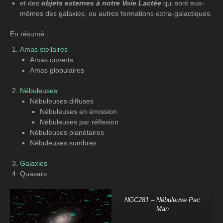
et des
objets externes à notre Voie Lactée
qui sont eux-
mêmes des galaxies, ou autres formations extra-galactiques.
En résumé :
Amas stellaires
Amas ouverts
Amas globulaires
Nébuleuses
Nébuleuses diffuses
Nébuleuses en émission
Nébuleuses par réflexion
Nébuleuses planétaires
Nébuleuses sombres
Galaxies
Quasars
NGC281 – Nébuleuse Pac
Man