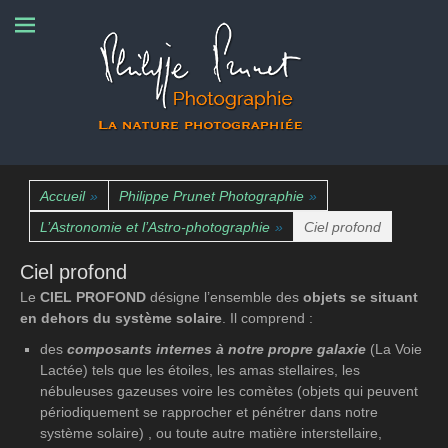
La nature photographiée
Philippe Prunet
Photographie
Accueil
»
Philippe Prunet Photographie
»
L’Astronomie et l’Astro-photographie
»
Ciel profond
Ciel profond
Le
CIEL PROFOND
désigne l’ensemble des
objets se situant
en dehors du système solaire
. Il comprend :
des
composants internes à notre propre galaxie
(La Voie
Lactée) tels que les étoiles, les amas stellaires, les
nébuleuses gazeuses voire les comètes (objets qui peuvent
périodiquement se rapprocher et pénétrer dans notre
système solaire) , ou toute autre matière interstellaire,