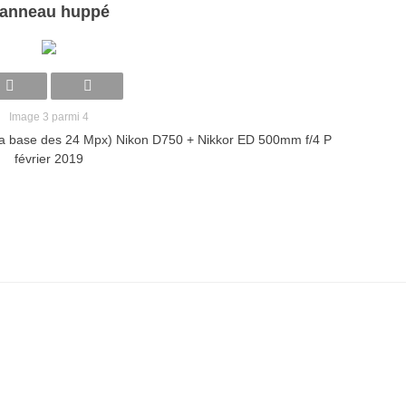
anneau huppé
Image 3 parmi 4
la base des 24 Mpx) Nikon D750 + Nikkor ED 500mm f/4 P
février 2019