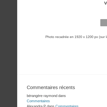
V
Photo recadrée en 1920 x 1200 px (sur 
Commentaires récents
bérangère raymond
dans
Commentaires
Alexandra P
dans
Commentaires