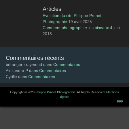
Articles
Evolution du site Philippe Prunet
Photographie
19 avril 2025
Comment photographier les oiseaux
4 juillet
2018
Commentaires récents
bérangère raymond
dans
Commentaires
Alexandra P
dans
Commentaires
Cyrille
dans
Commentaires
Copyright © 2026
Philippe Prunet Photographie
. All Rights Reserved.
Mentions
légales
catch-base-PPP de
PPP