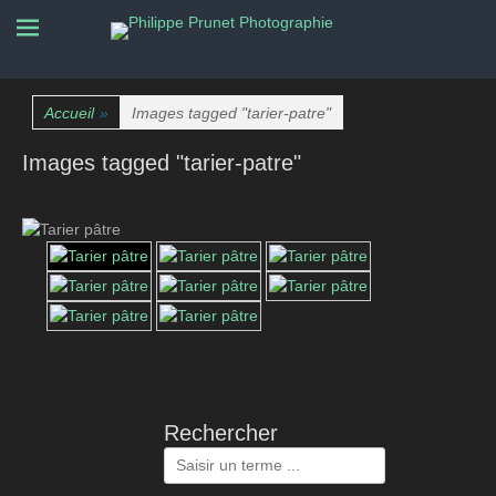
La nature photographiée
Philippe Prunet
Photographie
Accueil
»
Images tagged "tarier-patre"
Images tagged "tarier-patre"
Rechercher
Rechercher :