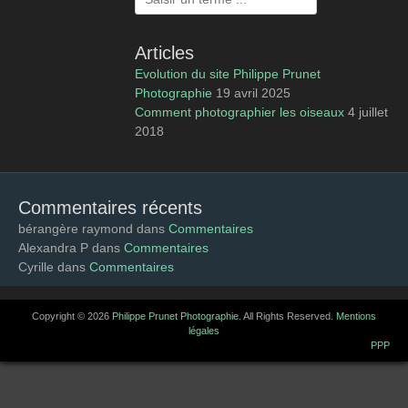
Articles
Evolution du site Philippe Prunet
Photographie
19 avril 2025
Comment photographier les oiseaux
4 juillet
2018
Commentaires récents
bérangère raymond
dans
Commentaires
Alexandra P
dans
Commentaires
Cyrille
dans
Commentaires
Copyright © 2026
Philippe Prunet Photographie
. All Rights Reserved.
Mentions
légales
catch-base-PPP de
PPP