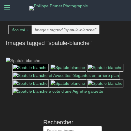
La nature photographiée
Philippe Prunet
Photographie
Accueil
»
Images tagged "spatule-blanche"
Images tagged "spatule-blanche"
Rechercher
Rechercher :