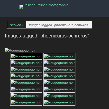
La nature photographiée
Philippe Prunet
Photographie
Accueil
»
Images tagged "phoenicurus-ochruros"
Images tagged "phoenicurus-ochruros"