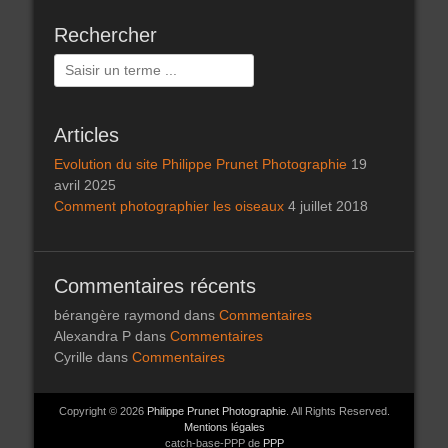
Rechercher
Rechercher :
Articles
Evolution du site Philippe Prunet Photographie
19
avril 2025
Comment photographier les oiseaux
4 juillet 2018
Commentaires récents
bérangère raymond
dans
Commentaires
Alexandra P
dans
Commentaires
Cyrille
dans
Commentaires
Copyright © 2026
Philippe Prunet Photographie
. All Rights Reserved.
Mentions légales
catch-base-PPP de
PPP