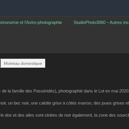
ographie
stronomie et l’Astro-photographie
StudioPhoto3060 – Autres ins
Moineau domestique
 de la famille des Passéridés)
,
photographié dans le Lot en mai 2020
ir, un bec noir, une calotte grise à côtés marron, des joues grises et
 dos et des ailes sont striées de noir également, la zone des sourcils 