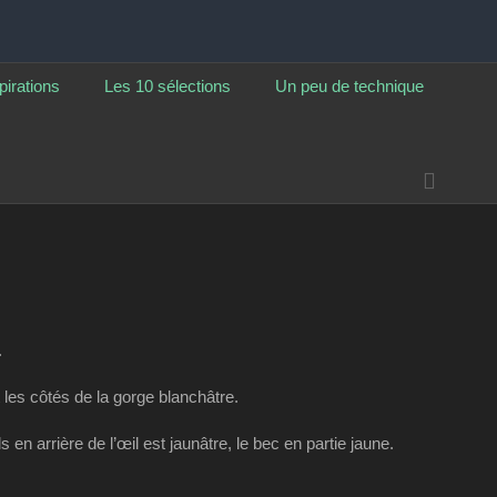
pirations
Les 10 sélections
Un peu de technique
Reche
.
 les côtés de la gorge blanchâtre.
en arrière de l’œil est jaunâtre, le bec en partie jaune.