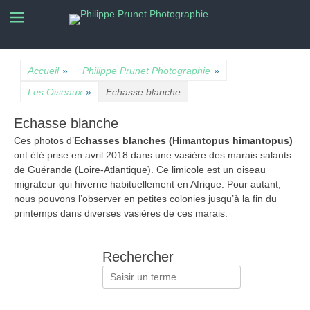
La nature photographiée
Philippe Prunet
Photographie
Accueil
»
Philippe Prunet Photographie
»
Les Oiseaux
»
Echasse blanche
Echasse blanche
Ces photos d’
Echasses blanches (Himantopus himantopus)
ont été prise en avril 2018 dans une vasière des marais salants
de Guérande (Loire-Atlantique). Ce limicole est un oiseau
migrateur qui hiverne habituellement en Afrique. Pour autant,
nous pouvons l’observer en petites colonies jusqu’à la fin du
printemps dans diverses vasières de ces marais.
Rechercher
Rechercher :