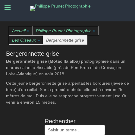
La nature photographiée
Philippe Prunet
Photographie
Accueil
»
Philippe Prunet Photographie
»
Les Oiseaux
»
Bergeronnette grise
Bergeronnette grise
Bergeronnette grise (Motacilla alba)
photographiée dans un
marais salant à Sissable (près de Pen-Bron et du Croisic, en
Loire-Atlantique) en août 2018.
Cette jeune bergeronnette grise arpentait les bordures (levée de
terre) d’un œillet. Sur la première photo, elle est à environ 25
mètres de moi. Puis elle se rapproche progressivement jusqu’à
venir à environ 15 mètres.
Rechercher
Rechercher :