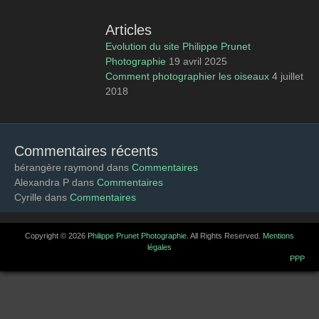
Articles
Evolution du site Philippe Prunet
Photographie
19 avril 2025
Comment photographier les oiseaux
4 juillet
2018
Commentaires récents
bérangère raymond
dans
Commentaires
Alexandra P
dans
Commentaires
Cyrille
dans
Commentaires
Copyright © 2026
Philippe Prunet Photographie
. All Rights Reserved.
Mentions
légales
catch-base-PPP de
PPP